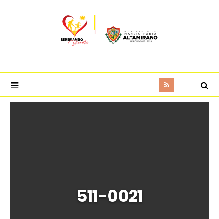
511-0021