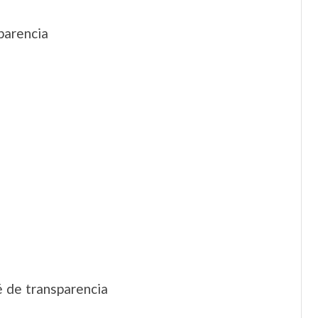
parencia
é de transparencia