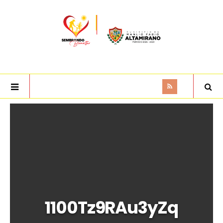
1100Tz9RAu3yZq