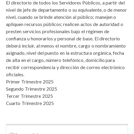
El directorio de todos los Servidores Públicos, a partir del
nivel de jefe de departamento o su equivalente, o de menor
nivel, cuando se brinde atención al público; manejen o
apliquen recursos públicos; realicen actos de autoridad o
presten servicios profesionales bajo el régimen de
confianza u honorarios y personal de base. El directorio
deberá incluir, al menos el nombre, cargo o nombramiento
asignado, nivel del puesto en la estructura orgánica, fecha
de alta en el cargo, número telefónico, domicilio para
recibir correspondencia y dirección de correo electrónico
oficiales.
Primer Trimestre 2025
Segundo Trimestre 2025
Tercer Trimestre 2025
Cuarto Trimestre 2025